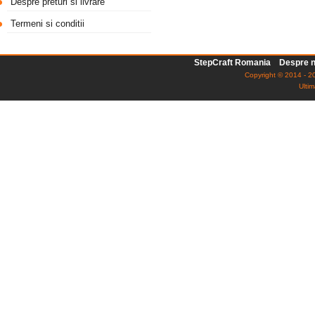
Despre preturi si livrare
Termeni si conditii
StepCraft Romania
Despre n
Copyright © 2014 - 20
Ultim