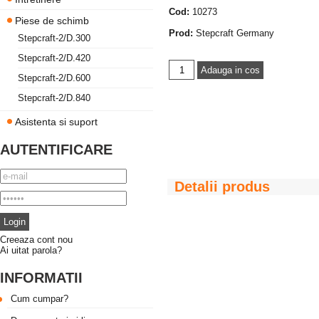
Cod:
10273
Piese de schimb
Prod:
Stepcraft Germany
Stepcraft-2/D.300
Stepcraft-2/D.420
Stepcraft-2/D.600
Stepcraft-2/D.840
Asistenta si suport
AUTENTIFICARE
Detalii produs
Creeaza cont nou
Ai uitat parola?
INFORMATII
Cum cumpar?