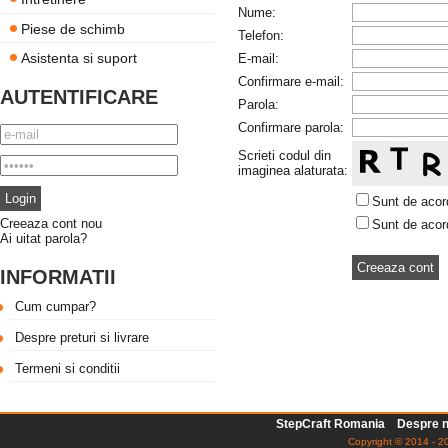
Nume:
Piese de schimb
Telefon:
Asistenta si suport
E-mail:
Confirmare e-mail:
AUTENTIFICARE
Parola:
Confirmare parola:
Scrieti codul din
imaginea alaturata:
Sunt de aco
Creeaza cont nou
Sunt de aco
Ai uitat parola?
INFORMATII
Cum cumpar?
Despre preturi si livrare
Termeni si conditii
StepCraft Romania
Despre n
Copyright © 2014 - 20