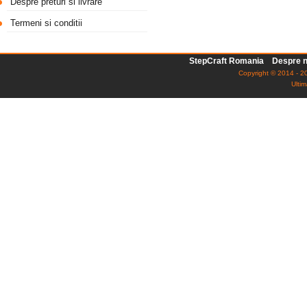
Despre preturi si livrare
Termeni si conditii
StepCraft Romania
Despre n
Copyright © 2014 - 20
Ultim