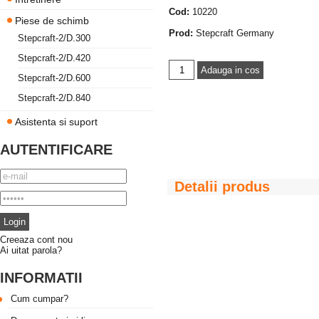
Cod:
10220
Piese de schimb
Prod:
Stepcraft Germany
Stepcraft-2/D.300
Stepcraft-2/D.420
Stepcraft-2/D.600
Stepcraft-2/D.840
Asistenta si suport
AUTENTIFICARE
Detalii produs
Creeaza cont nou
Ai uitat parola?
INFORMATII
Cum cumpar?