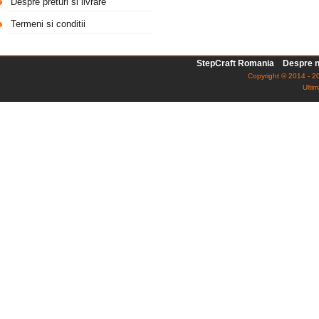
Despre preturi si livrare
Termeni si conditii
StepCraft Romania
Despre n
Copyright © 2014 - 20
Ultim