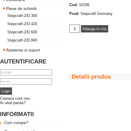
Cod:
10199
Piese de schimb
Prod:
Stepcraft Germany
Stepcraft-2/D.300
Stepcraft-2/D.420
Stepcraft-2/D.600
Stepcraft-2/D.840
Asistenta si suport
AUTENTIFICARE
Detalii produs
Creeaza cont nou
Ai uitat parola?
INFORMATII
Cum cumpar?