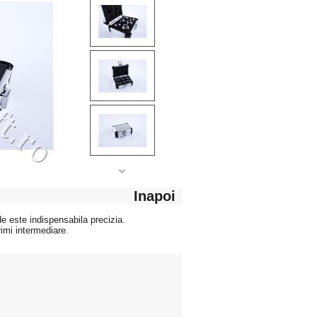
Inapoi
de este indispensabila precizia.
imi intermediare.