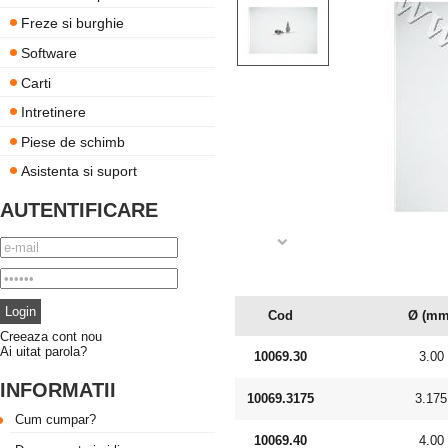
Freze si burghie
Software
Carti
Intretinere
Piese de schimb
Asistenta si suport
AUTENTIFICARE
Cod
Ø (mm
Creeaza cont nou
Ai uitat parola?
10069.30
3.00
INFORMATII
10069.3175
3.175
Cum cumpar?
10069.40
4.00