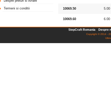
Despre preturi si livrare
Termeni si conditii
10069.50
5.00
10069.60
6.00
StepCraft Romania
Despre n
Copyright © 2014 - 20
Ultim