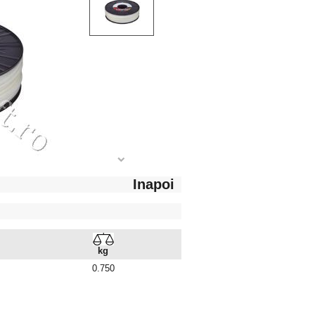
Inapoi
kg
0.750