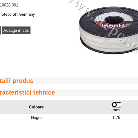
10028.001
Stepcraft Germany
talii produs
racteristici tehnice
Culoare
mm
Negru
1.75