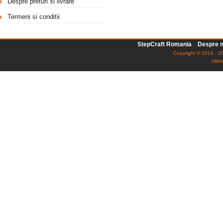
Despre preturi si livrare
Termeni si conditii
StepCraft Romania
Despre n
Copyright © 2014 - 20
Ultim