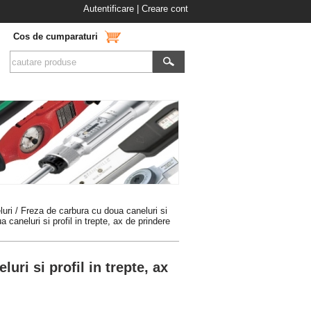
Autentificare
|
Creare cont
Cos de cumparaturi
luri
/
Freza de carbura cu doua caneluri si
aneluri si profil in trepte, ax de prindere
ri si profil in trepte, ax