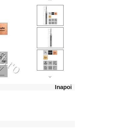
Inapoi