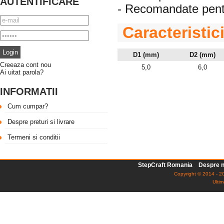
AUTENTIFICARE
- Recomandate pentr
Caracteristic
D1 (mm)
D2 (mm)
Creeaza cont nou
5,0
6,0
Ai uitat parola?
INFORMATII
Cum cumpar?
Despre preturi si livrare
Termeni si conditii
StepCraft Romania
Despre n
Copyright © 2014 - 20
Ultim