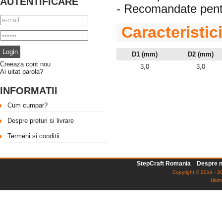
AUTENTIFICARE
- Recomandate pentr
Caracteristic
D1 (mm)
D2 (mm)
Creeaza cont nou
3,0
3,0
Ai uitat parola?
INFORMATII
Cum cumpar?
Despre preturi si livrare
Termeni si conditii
StepCraft Romania
Despre n
Copyright © 2014 - 20
Ultim