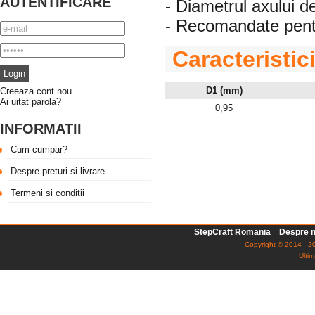
AUTENTIFICARE
- Diametrul axului 
- Recomandate pentru
Caracteristic
D1 (mm)
Creeaza cont nou
Ai uitat parola?
0,95
INFORMATII
Cum cumpar?
Despre preturi si livrare
Termeni si conditii
StepCraft Romania
Despre n
Copyright © 2014 - 20
Ultim