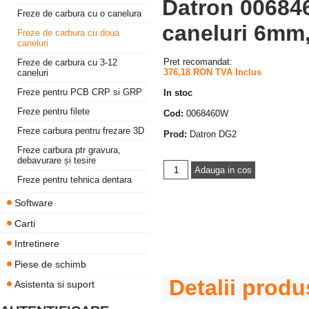
Datron 006846
Freze de carbura cu o canelura
caneluri 6mm
Freze de carbura cu doua
caneluri
Pret recomandat:
Freze de carbura cu 3-12
376,18 RON TVA Inclus
caneluri
Freze pentru PCB CRP si GRP
In stoc
Freze pentru filete
Cod:
0068460W
Freze carbura pentru frezare 3D
Prod:
Datron DG2
Freze carbura ptr gravura,
debavurare și tesire
Freze pentru tehnica dentara
Software
Carti
Intretinere
Piese de schimb
Detalii produ
Asistenta si suport