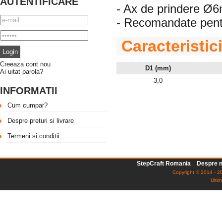
AUTENTIFICARE
- Ax de prindere 
- Recomandate pentr
Caracteristic
Creeaza cont nou
D1 (mm)
Ai uitat parola?
3,0
INFORMATII
Cum cumpar?
Despre preturi si livrare
Termeni si conditii
StepCraft Romania
Despre n
Copyright © 2014 - 20
Ultim