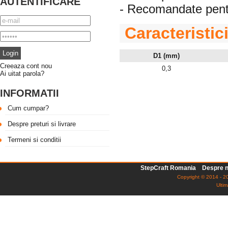
AUTENTIFICARE
- Recomandate pentr
Caracteristic
D1 (mm)
Creeaza cont nou
0,3
Ai uitat parola?
INFORMATII
Cum cumpar?
Despre preturi si livrare
Termeni si conditii
StepCraft Romania
Despre n
Copyright © 2014 - 20
Ultim