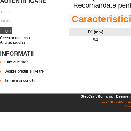
AUTENTIFICARE
- Recomandate pentr
Caracteristic
D1 (mm)
Creeaza cont nou
0,1
Ai uitat parola?
INFORMATII
Cum cumpar?
Despre preturi si livrare
Termeni si conditii
StepCraft Romania
Despre n
Copyright © 2014 - 20
Ultim