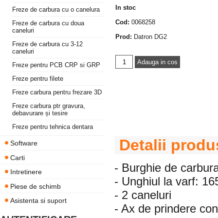
In stoc
Freze de carbura cu o canelura
Cod:
0068258
Freze de carbura cu doua
caneluri
Prod:
Datron DG2
Freze de carbura cu 3-12
caneluri
Freze pentru PCB CRP si GRP
Freze pentru filete
Freze carbura pentru frezare 3D
Freze carbura ptr gravura,
debavurare și tesire
Freze pentru tehnica dentara
Detalii produ
Software
Carti
- Burghie de carbura
Intretinere
- Unghiul la varf: 16
Piese de schimb
- 2 caneluri
Asistenta si suport
- Ax de prindere c