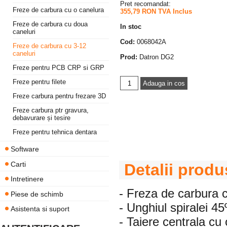
Pret recomandat:
Freze de carbura cu o canelura
355,79 RON TVA Inclus
Freze de carbura cu doua
In stoc
caneluri
Cod:
0068042A
Freze de carbura cu 3-12
caneluri
Prod:
Datron DG2
Freze pentru PCB CRP si GRP
Freze pentru filete
Freze carbura pentru frezare 3D
Freze carbura ptr gravura,
debavurare și tesire
Freze pentru tehnica dentara
Software
Carti
Detalii produ
Intretinere
- Freza de carbura c
Piese de schimb
- Unghiul spiralei 45
Asistenta si suport
- Taiere centrala cu