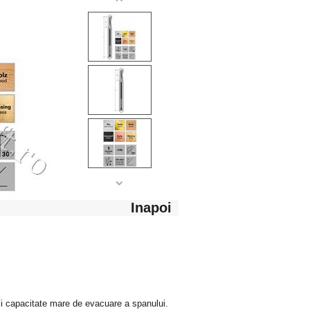
Inapoi
 si capacitate mare de evacuare a spanului.