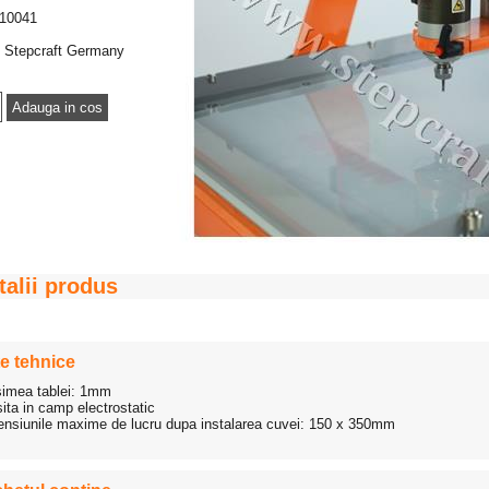
10041
Stepcraft Germany
talii produs
e tehnice
imea tablei: 1mm
ita in camp electrostatic
nsiunile maxime de lucru dupa instalarea cuvei: 150 x 350mm