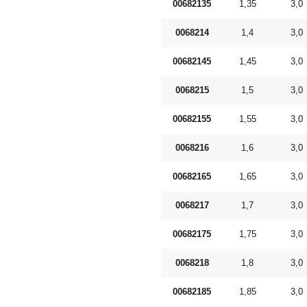
00682135
1,35
3,0
0068214
1,4
3,0
00682145
1,45
3,0
0068215
1,5
3,0
00682155
1,55
3,0
0068216
1,6
3,0
00682165
1,65
3,0
0068217
1,7
3,0
00682175
1,75
3,0
0068218
1,8
3,0
00682185
1,85
3,0