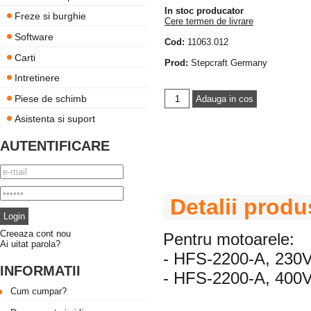
In stoc producator
Freze si burghie
Cere termen de livrare
Software
Cod:
11063.012
Carti
Prod:
Stepcraft Germany
Intretinere
Piese de schimb
Asistenta si suport
AUTENTIFICARE
Detalii produ
Creeaza cont nou
Pentru motoarele:
Ai uitat parola?
- HFS-2200-A, 230
INFORMATII
- HFS-2200-A, 400
Cum cumpar?