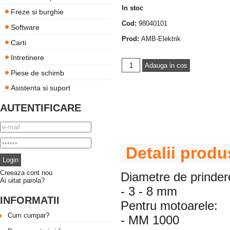
In stoc
Freze si burghie
Cod:
98040101
Software
Prod:
AMB-Elektrik
Carti
Intretinere
Piese de schimb
Asistenta si suport
AUTENTIFICARE
Detalii produ
Creeaza cont nou
Diametre de prinder
Ai uitat parola?
- 3 - 8 mm
INFORMATII
Pentru motoarele:
Cum cumpar?
- MM 1000