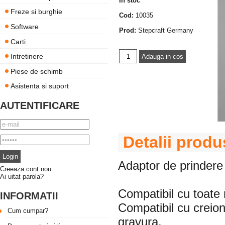
In stoc
Freze si burghie
Cod:
10035
Software
Prod:
Stepcraft Germany
Carti
Intretinere
Piese de schimb
Asistenta si suport
AUTENTIFICARE
Detalii produ
Adaptor de prindere
Creeaza cont nou
Ai uitat parola?
Compatibil cu toat
INFORMATII
Compatibil cu creion
Cum cumpar?
gravura.