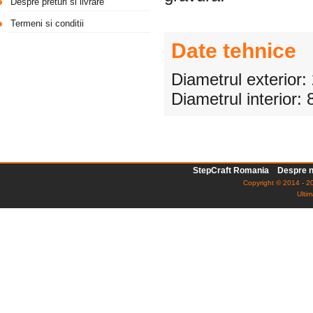
Despre preturi si livrare
Termeni si conditii
Date tehnice
Diametrul exterior
Diametrul interior
StepCraft Romania
Despre n
Copyright © 2014 - 20
Ultim